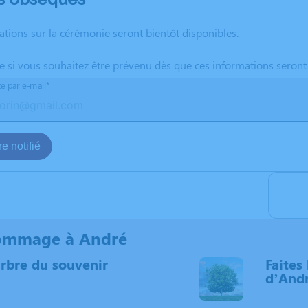
ations sur la cérémonie seront bientôt disponibles.
te si vous souhaitez être prévenu dès que ces informations seront
te par e-mail*
e notifié
ommage à André
arbre du souvenir
Faites 
d’And