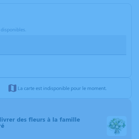
 disponibles.
La carte est indisponible pour le moment.
livrer des fleurs à la famille
ré