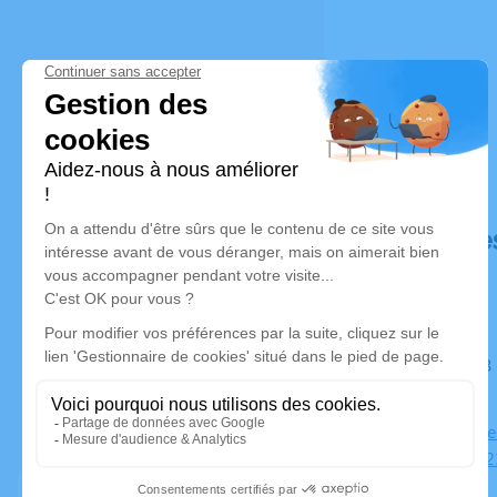
Déroulé de
Du jeudi 13 octobre 2022 à 18h00 au lundi 17 octobre 2022
à 07h30
Salon l'Espe
Sérénité, 1