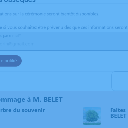
ations sur la cérémonie seront bientôt disponibles.
te si vous souhaitez être prévenu dès que ces informations seront
te par e-mail*
e notifié
ommage à M. BELET
arbre du souvenir
Faites 
BELET