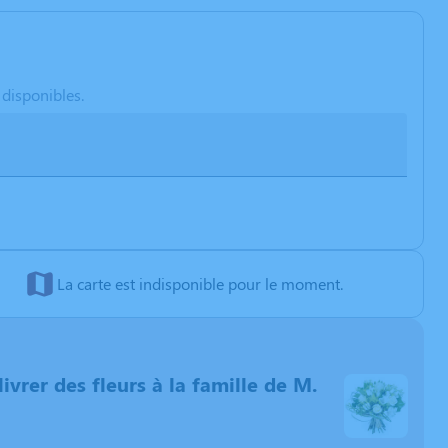
 disponibles.
La carte est indisponible pour le moment.
livrer des fleurs à la famille de M.