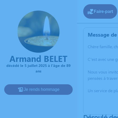
Faire-part
Message de 
Chère famille, c
Armand BELET
C’est avec une g
décédé le 5 juillet 2025 à l'âge de 89
ans
Nous vous invito
pensées à traver
Je rends hommage
Un service de p
Déroulé de