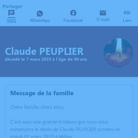
Partager
E-mail
SMS
WhatsApp
Facebook
Lien
Claude PEUPLIER
décédé le 7 mars 2023 à l'âge de 90 ans
Message de la famille
Chère famille, chers amis,
C’est avec une grande tristesse que nous vous
annonçons le décès de Claude PEUPLIER survenu le
mardi 07 mars 2023 à Millau.