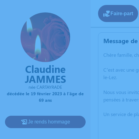
Faire-part
Message de 
Chère famille, c
Claudine
C’est avec une 
JAMMES
le-Lez.
née CARTAYRADE
Nous vous invito
décédée le 19 février 2023 à l'âge de
pensées à traver
69 ans
Un service de p
Je rends hommage