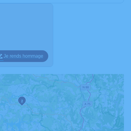
Je rends hommage
2