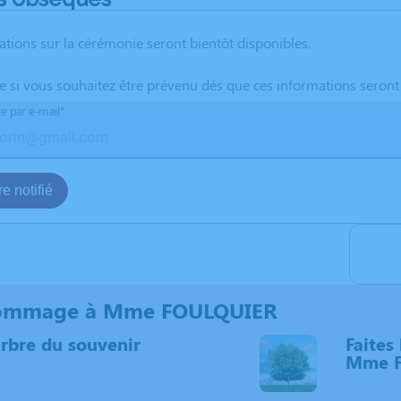
ations sur la cérémonie seront bientôt disponibles.
te si vous souhaitez être prévenu dès que ces informations seront
te par e-mail*
e notifié
ommage à Mme FOULQUIER
arbre du souvenir
Faites 
Mme 