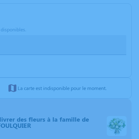
 disponibles.
La carte est indisponible pour le moment.
livrer des fleurs à la famille de
FOULQUIER