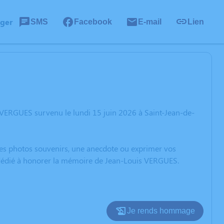
ager
SMS
Facebook
E-mail
Lien
 VERGUES survenu le lundi 15 juin 2026 à Saint-Jean-de-
 des photos souvenirs, une anecdote ou exprimer vos
n dédié à honorer la mémoire de Jean-Louis VERGUES.
Je rends hommage