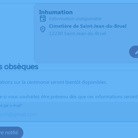
Inhumation
Information indisponible
Cimetière de Saint-Jean-du-Bruel
12230 Saint-Jean-du-Bruel
s obsèques
ations sur la cérémonie seront bientôt disponibles.
te si vous souhaitez être prévenu dès que ces informations seront
te par e-mail*
e notifié