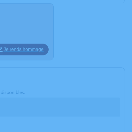
Je rends hommage
 disponibles.