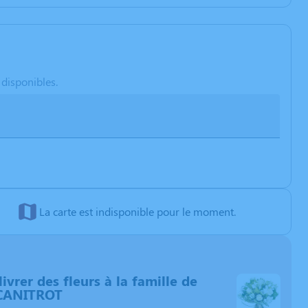
 disponibles.
La carte est indisponible pour le moment.
livrer des fleurs à la famille de
CANITROT