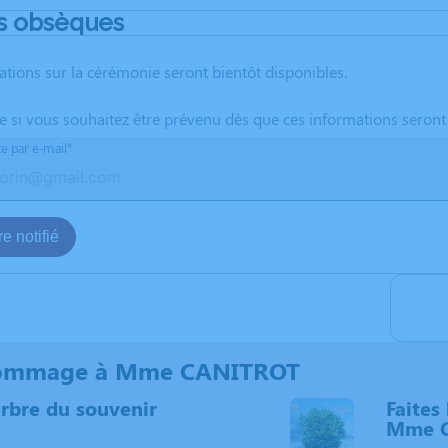
s obsèques
ations sur la cérémonie seront bientôt disponibles.
te si vous souhaitez être prévenu dès que ces informations seront
te par e-mail*
e notifié
ommage à Mme CANITROT
arbre du souvenir
Faites 
Mme 