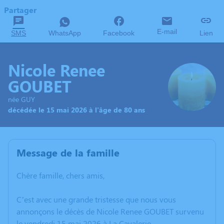
Partager
E-mail
SMS
WhatsApp
Facebook
Lien
Nicole Renee
GOUBET
née GUY
décédée le 15 mai 2026 à l'âge de 80 ans
Message de la famille
Chère famille, chers amis,
C’est avec une grande tristesse que nous vous
annonçons le décès de Nicole Renee GOUBET survenu
le vendredi 15 mai 2026 à La Cavalerie.