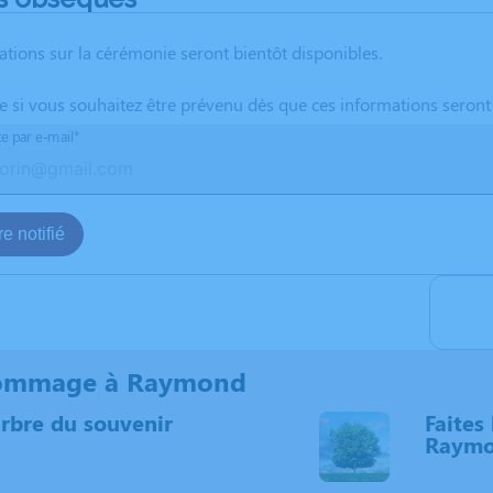
ations sur la cérémonie seront bientôt disponibles.
te si vous souhaitez être prévenu dès que ces informations seront
te par e-mail*
e notifié
ommage à Raymond
arbre du souvenir
Faites 
Raym