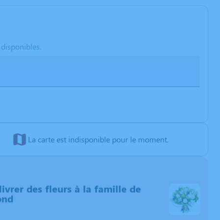
 disponibles.
La carte est indisponible pour le moment.
livrer des fleurs à la famille de
ond