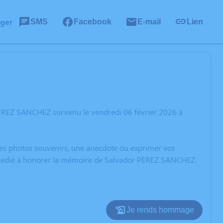
ager
SMS
Facebook
E-mail
Lien
PEREZ SANCHEZ survenu le vendredi 06 février 2026 à
 des photos souvenirs, une anecdote ou exprimer vos
on dédié à honorer la mémoire de Salvador PEREZ SANCHEZ.
Je rends hommage