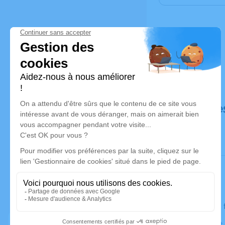
Déroulé de
Le lundi 09
Église Saint