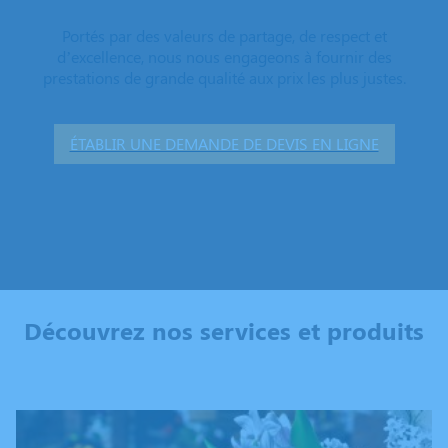
Portés par des valeurs de partage, de respect et
d’excellence, nous nous engageons à fournir des
prestations de grande qualité aux prix les plus justes.
ÉTABLIR UNE DEMANDE DE DEVIS EN LIGNE
Découvrez nos services et produits